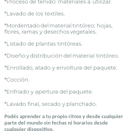
*Proceso de teñido: materiales a
utilizar.
*Lavado de los
textiles.
*Mordentado
del
material
tintóreo: hojas,
flores, ramas y desechos
vegetales.
*Listado de plantas
tintóreas.
*Diseño
y
distribución
del
material tintóreo.
*Enrollado, atado y envoltura del
paquete.
*Cocción.
*Enfriado y apertura del
paquete.
.
*Lavado final, secado y
planchado
Podés aprender a tu propio ritmo y desde cualquier
parte del mundo sin fechas ni horarios desde
cualquier dispositivo.