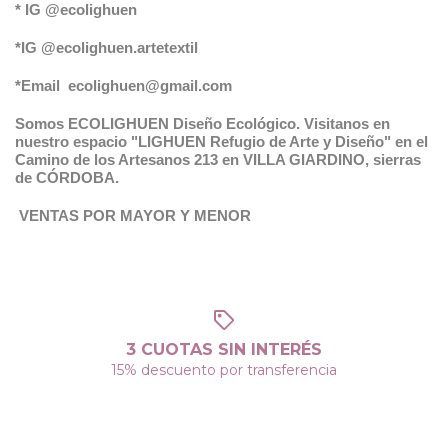
* IG @ecolighuen
*IG @ecolighuen.artetextil
*Email
ecolighuen@gmail.com
Somos ECOLIGHUEN Diseño Ecológico. Visitanos en
nuestro espacio "LIGHUEN Refugio de Arte y Diseño" en el
Camino de los Artesanos 213 en VILLA GIARDINO, sierras
de CÓRDOBA.
VENTAS POR MAYOR Y MENOR
3 CUOTAS SIN INTERÉS
15% descuento por transferencia