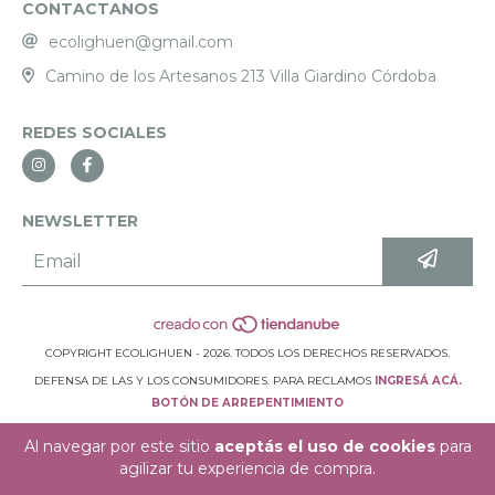
CONTACTANOS
ecolighuen@gmail.com
Camino de los Artesanos 213 Villa Giardino Córdoba
REDES SOCIALES
NEWSLETTER
COPYRIGHT ECOLIGHUEN - 2026. TODOS LOS DERECHOS RESERVADOS.
DEFENSA DE LAS Y LOS CONSUMIDORES. PARA RECLAMOS
INGRESÁ ACÁ.
BOTÓN DE ARREPENTIMIENTO
Al navegar por este sitio
aceptás el uso de cookies
para
agilizar tu experiencia de compra.