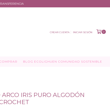
N TRANSFERENCIA
0
CREAR CUENTA
INICIAR SESIÓN
COMPRAR
BLOG ECOLIGHUEN COMUNIDAD SOSTENIBLE
ARCO IRIS PURO ALGODÓN
 CROCHET