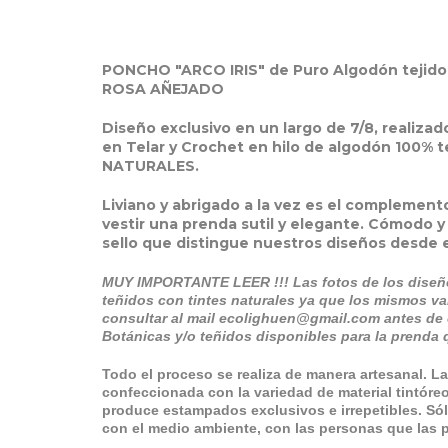
PONCHO "ARCO IRIS" de Puro Algodón tejido
ROSA AÑEJADO
Diseño exclusivo en un largo de 7/8, realiza
en Telar y Crochet en hilo de algodón 100% 
NATURALES.
Liviano y abrigado a la vez es el compleme
vestir una prenda sutil y elegante.
Cómodo y s
sello que distingue nuestros diseños desde 
MUY IMPORTANTE LEER !!! Las fotos de los diseñ
teñidos con tintes naturales ya que los mismos va
consultar al mail
ecolighuen@gmail.com
antes de 
Botánicas y/o teñidos disponibles para la prenda 
Todo el proceso se realiza de manera artesanal. La
confeccionada con la variedad de material tintór
produce estampados exclusivos e irrepetibles. Só
con el medio ambiente, con las personas que las