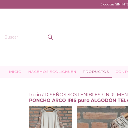
3 cuotas SIN I
INICIO
HACEMOS ECOLIGHUEN
PRODUCTOS
CONT
Inicio
DISEÑOS SOSTENIBLES
INDUMEN
/
/
PONCHO ARCO IRIS puro ALGODÓN TEL