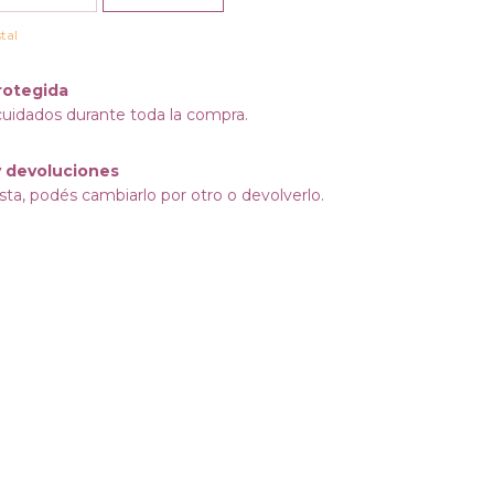
tal
rotegida
cuidados durante toda la compra.
 devoluciones
sta, podés cambiarlo por otro o devolverlo.