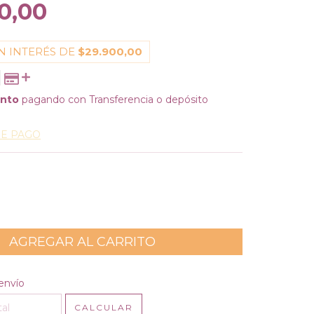
0,00
N INTERÉS DE
$29.900,00
ento
pagando con Transferencia o depósito
DE PAGO
l CP:
CAMBIAR CP
envío
CALCULAR